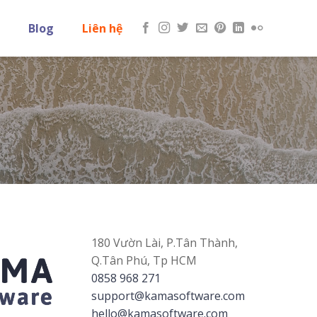
Blog
Liên hệ
180 Vườn Lài, P.Tân Thành,
Q.Tân Phú, Tp HCM
0858 968 271
support@kamasoftware.com
hello@kamasoftware.com