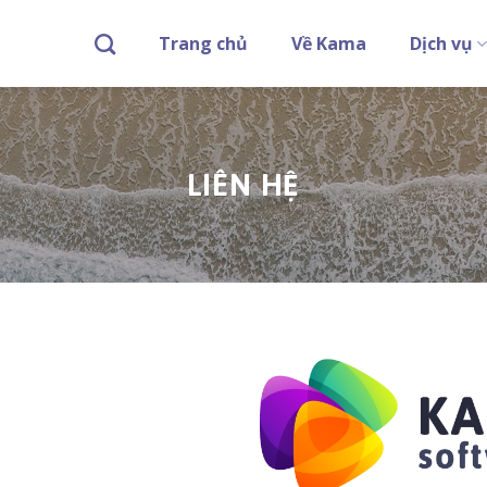
Trang chủ
Về Kama
Dịch vụ
LIÊN HỆ