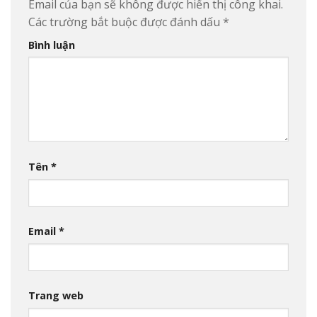
Email của bạn sẽ không được hiển thị công khai.
Các trường bắt buộc được đánh dấu
*
Bình luận
Tên
*
Email
*
Trang web