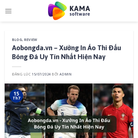
Skip
to
content
BLOG
,
REVIEW
Aobongda.vn – Xưởng In Áo Thi Đấu
Bóng Đá Uy Tín Nhất Hiện Nay
ĐĂNG LÚC
15/07/2024
BỞI
ADMIN
15
Th7