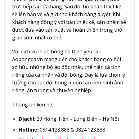
trực tiếp tại cửa hàng. Sau đó, bộ phận thiết kế
sẽ lên bản vẽ và gửi cho khách hàng duyệt. Khi
khách hàng đồng ý với bản thiết kế, sản phẩm sẽ
được đưa vào sản xuất và hoàn thiện trong thời
gian sớm nhất có thể.
Với dịch vụ in áo bóng đá theo yêu cầu,
Aobongda.vn mang đến cho khách hàng cơ hội
sở hữu những bộ áo độc nhất, thể hiện cá tính
riêng của cá nhân và đội bóng. Đây là lựa chọn lý
tưởng cho các đội bóng muốn tạo nên hình ảnh
riêng, ấn tượng và chuyên nghiệp.
Thông tin liên hệ:
Địachỉ:
29 Hồng Tiến – Long Biên – Hà Nội
Hotline:
0814.123.888 & 0824.123.888