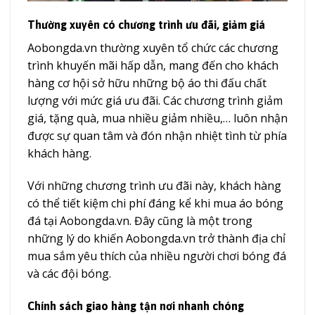
Thường xuyên có chương trình ưu đãi, giảm giá
Aobongda.vn thường xuyên tổ chức các chương
trình khuyến mãi hấp dẫn, mang đến cho khách
hàng cơ hội sở hữu những bộ áo thi đấu chất
lượng với mức giá ưu đãi. Các chương trình giảm
giá, tặng quà, mua nhiều giảm nhiều,… luôn nhận
được sự quan tâm và đón nhận nhiệt tình từ phía
khách hàng.
Với những chương trình ưu đãi này, khách hàng
có thể tiết kiệm chi phí đáng kể khi mua áo bóng
đá tại Aobongda.vn. Đây cũng là một trong
những lý do khiến Aobongda.vn trở thành địa chỉ
mua sắm yêu thích của nhiều người chơi bóng đá
và các đội bóng.
Chính sách giao hàng tận nơi nhanh chóng