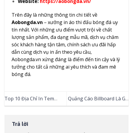
Website:
https://aobongda.vn/
Trên đây là những thông tin chi tiết về
Aobongda.vn
– xưởng in áo thi đấu bóng đá uy
tín nhất. Với những ưu điểm vượt trội về chất
lượng sản phẩm, đa dạng mẫu mã, dịch vụ chăm
sóc khách hàng tận tâm, chính sách ưu đãi hấp
dẫn cùng dịch vụ in ấn theo yêu cầu,
Aobongda.vn xứng đáng là điểm đến tin cậy và lý
tưởng cho tất cả những ai yêu thích và đam mê
bóng đá.
Top 10 Địa Chỉ In Tem
Quảng Cáo Billboard Là Gì?
Nhãn TPHCM Uy Tín,
Các Hình Thức Quảng Cáo
Chuyên Nghiệp Và Giá Rẻ
Billboard Phổ Biến Hiện
Nhất Hiện Nay
Nay
Trả lời