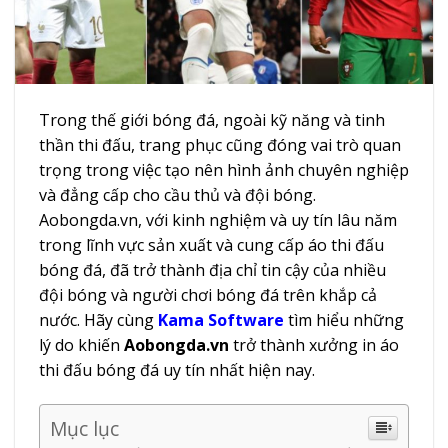
Trong thế giới bóng đá, ngoài kỹ năng và tinh
thần thi đấu, trang phục cũng đóng vai trò quan
trọng trong việc tạo nên hình ảnh chuyên nghiệp
và đẳng cấp cho cầu thủ và đội bóng.
Aobongda.vn, với kinh nghiệm và uy tín lâu năm
trong lĩnh vực sản xuất và cung cấp áo thi đấu
bóng đá, đã trở thành địa chỉ tin cậy của nhiều
đội bóng và người chơi bóng đá trên khắp cả
nước. Hãy cùng
Kama Software
tìm hiểu những
lý do khiến
Aobongda.vn
trở thành xưởng in áo
thi đấu bóng đá uy tín nhất hiện nay.
Mục lục