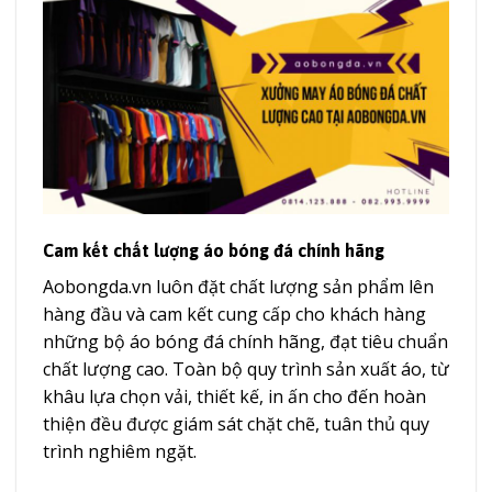
Cam kết chất lượng áo bóng đá chính hãng
Aobongda.vn luôn đặt chất lượng sản phẩm lên
hàng đầu và cam kết cung cấp cho khách hàng
những bộ áo bóng đá chính hãng, đạt tiêu chuẩn
chất lượng cao. Toàn bộ quy trình sản xuất áo, từ
khâu lựa chọn vải, thiết kế, in ấn cho đến hoàn
thiện đều được giám sát chặt chẽ, tuân thủ quy
trình nghiêm ngặt.