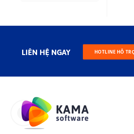
Đầu Vụ
LIÊN HỆ NGAY
HOTLINE HỖ TR