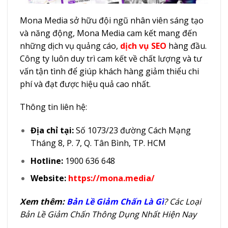
Mona Media sở hữu đội ngũ nhân viên sáng tạo
và năng động, Mona Media cam kết mang đến
những dịch vụ quảng cáo,
dịch vụ SEO
hàng đầu.
Công ty luôn duy trì cam kết về chất lượng và tư
vấn tận tình để giúp khách hàng giảm thiểu chi
phí và đạt được hiệu quả cao nhất.
Thông tin liên hệ:
Địa chỉ tại:
Số 1073/23 đường Cách Mạng
Tháng 8, P. 7, Q. Tân Bình, TP. HCM
Hotline:
1900 636 648
Website:
https://mona.media/
Xem thêm:
Bản Lề Giảm Chấn Là Gì
? Các Loại
Bản Lề Giảm Chấn Thông Dụng Nhất Hiện Nay