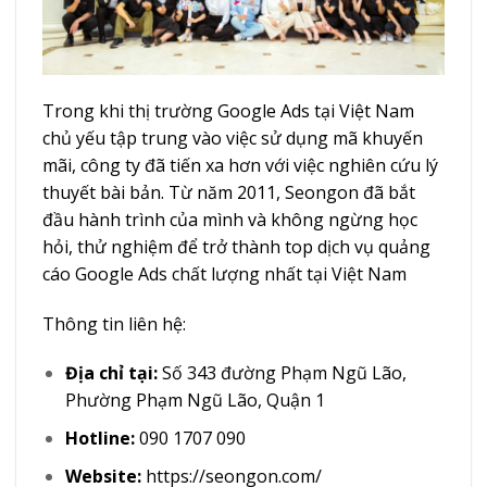
Trong khi thị trường Google Ads tại Việt Nam
chủ yếu tập trung vào việc sử dụng mã khuyến
mãi, công ty đã tiến xa hơn với việc nghiên cứu lý
thuyết bài bản. Từ năm 2011, Seongon đã bắt
đầu hành trình của mình và không ngừng học
hỏi, thử nghiệm để trở thành top dịch vụ quảng
cáo Google Ads chất lượng nhất tại Việt Nam
Thông tin liên hệ:
Địa chỉ tại:
Số 343 đường Phạm Ngũ Lão,
Phường Phạm Ngũ Lão, Quận 1
Hotline:
090 1707 090
Website:
https://seongon.com/