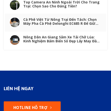
Top Camera An Ninh Ngoài Trời Cho Trang
Trại: Chọn Sao Cho Đáng Tiền?
Cà Phê Việt Từ Nông Trại Đến Tách: Chọn
Máy Pha Cà Phê Delonghi EC685 R Để Giữ
Trọn Vị Nông Sản
Nông Dân An Giang Sắm Xe Tải Chở Lúa:
Kinh Nghiệm Bấm Biển Số Đẹp Lấy May Đầu
Vụ
LIÊN HỆ NGAY
HOTLINE HỖ TRỢ