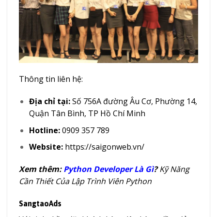
Thông tin liên hệ:
Địa chỉ tại:
Số 756A đường Âu Cơ, Phường 14​,
Quận Tân Bình, TP Hồ Chí Minh
Hotline:
0909 357 789
Website:
https://saigonweb.vn/
Xem thêm:
Python Developer Là Gì
?
Kỹ Năng
Cần Thiết Của Lập Trình Viên Python
SangtaoAds