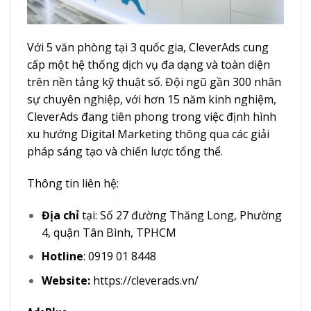
Với 5 văn phòng tại 3 quốc gia, CleverAds cung
cấp một hệ thống dịch vụ đa dạng và toàn diện
trên nền tảng kỹ thuật số. Đội ngũ gần 300 nhân
sự chuyên nghiệp, với hơn 15 năm kinh nghiệm,
CleverAds đang tiên phong trong việc định hình
xu hướng Digital Marketing thông qua các giải
pháp sáng tạo và chiến lược tổng thể.
Thông tin liên hệ:
Địa chỉ
tại: Số 27 đường Thăng Long, Phường
4, quận Tân Bình, TPHCM
Hotline
: 0919 01 8448
Website:
https://cleverads.vn/