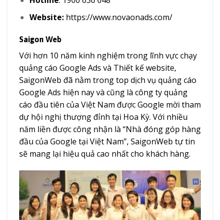
Hotline
: 1900 636 648
Website:
https://www.novaonads.com/
Saigon Web
Với hơn 10 năm kinh nghiệm trong lĩnh vực chạy
quảng cáo Google Ads và Thiết kế website,
SaigonWeb đã nằm trong top dịch vụ quảng cáo
Google Ads hiện nay và cũng là công ty quảng
cáo đầu tiên của Việt Nam được Google mời tham
dự hội nghị thượng đỉnh tại Hoa Kỳ. Với nhiều
năm liền được công nhận là “Nhà đóng góp hàng
đầu của Google tại Việt Nam”, SaigonWeb tự tin
sẽ mang lại hiệu quả cao nhất cho khách hàng.