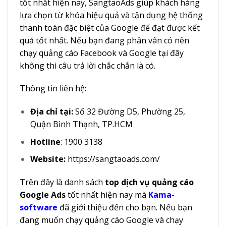
tốt nhất hiện nay, SangtaoAds giúp khách hàng
lựa chọn từ khóa hiệu quả và tận dụng hệ thống
thanh toán đặc biệt của Google để đạt được kết
quả tốt nhất. Nếu bạn đang phân vân có nên
chạy quảng cáo Facebook và Google tại đây
không thì câu trả lời chắc chắn là có.
Thông tin liên hệ:
Địa chỉ tại:
Số 32 Đường D5, Phường 25,
Quận Bình Thạnh, TP.HCM
Hotline
: 1900 3138
Website:
https://sangtaoads.com/
Trên đây là danh sách
top dịch vụ quảng cáo
Google Ads
tốt nhất hiện nay mà
Kama-
software
đã giới thiệu đến cho bạn. Nếu bạn
đang muốn chạy quảng cáo Google và chạy