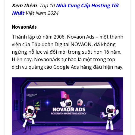
Xem thêm
: Top 10
Nhà Cung Cấp Hosting Tốt
Nhất
Việt Nam 2024
NovaonAds
Thành lập từ năm 2006, Novaon Ads – một thành
viên của Tập đoàn Digital NOVAON, đã không
ngừng nỗ lực và đổi mới trong suốt hơn 16 năm.
Hiện nay, NovaonAds tự hào là một trong top
dịch vụ quảng cáo Google Ads hàng đầu hiện nay.