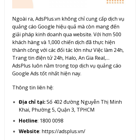
Ngoài ra, AdsPlus.vn không chỉ cung cấp dịch vụ
quảng cáo Google hiệu quả mà còn mang đến
giải pháp kinh doanh qua website. Với hơn 500
khách hàng và 1,000 chiến dịch đã thực hiện
thành công với các đối tác lớn như Việc làm 24h,
Trang tin điện tử 24h, Halo, An Gia Real,…
AdsPlus luôn nằm trong top dịch vụ quảng cáo
Google Ads tốt nhất hiện nay.
Thông tin liên hệ:
Địa chỉ tại:
Số 402 đường Nguyễn Thị Minh
Khai, Phường 5, Quận 3, TPHCM
Hotline
: 1800 0098
Website
: https://adsplus.vn/