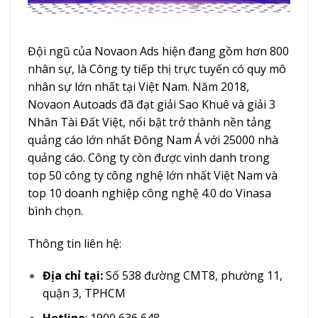
Đội ngũ của Novaon Ads hiện đang gồm hơn 800
nhân sự, là Công ty tiếp thị trực tuyến có quy mô
nhân sự lớn nhất tại Việt Nam. Năm 2018,
Novaon Autoads đã đạt giải Sao Khuê và giải 3
Nhân Tài Đất Việt, nổi bật trở thành nền tảng
quảng cáo lớn nhất Đông Nam Á với 25000 nhà
quảng cáo. Công ty còn được vinh danh trong
top 50 công ty công nghệ lớn nhất Việt Nam và
top 10 doanh nghiệp công nghệ 4.0 do Vinasa
bình chọn.
Thông tin liên hệ:
Địa chỉ tại:
Số 538 đường CMT8, phường 11,
quận 3, TPHCM