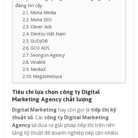
đáng tin cậy
Mona Media
Mona SEO
Clever Ads
Dentsu Việt Nam
GUDJOB
GCO ADS
Seongon Agency
Vinalink
MediaZ
Magazinesusa
Tiêu chí lựa chọn công ty Digital
Marketing Agency chất lượng
Digital Marketing
hay còn gọi là
tiếp thị kỹ
thuật số
. Các
công ty Digital Marketing
Agency
sẽ đưa ra giải pháp tiếp thị trên nền
tảng kỹ thuật để doanh nghiệp tiếp cận nhiều