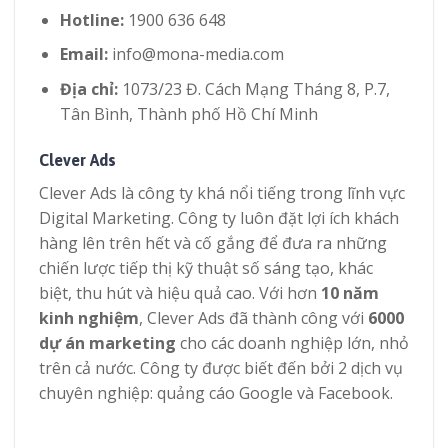
Hotline:
1900 636 648
Email:
info@mona-media.com
Địa chỉ:
1073/23 Đ. Cách Mạng Tháng 8, P.7,
Tân Bình, Thành phố Hồ Chí Minh
Clever Ads
Clever Ads là công ty khá nổi tiếng trong lĩnh vực
Digital Marketing. Công ty luôn đặt lợi ích khách
hàng lên trên hết và cố gắng để đưa ra những
chiến lược tiếp thị kỹ thuật số sáng tạo, khác
biệt, thu hút và hiệu quả cao. Với hơn
10 năm
kinh nghiệm
, Clever Ads đã thành công với
6000
dự án marketing
cho các doanh nghiệp lớn, nhỏ
trên cả nước. Công ty được biết đến bởi 2 dịch vụ
chuyên nghiệp: quảng cáo Google và Facebook.