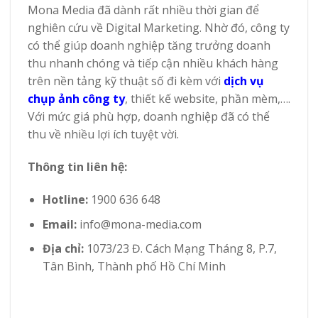
Mona Media đã dành rất nhiều thời gian để
nghiên cứu về Digital Marketing. Nhờ đó, công ty
có thể giúp doanh nghiệp tăng trưởng doanh
thu nhanh chóng và tiếp cận nhiều khách hàng
trên nền tảng kỹ thuật số đi kèm với
dịch vụ
chụp ảnh công ty
, thiết kế website, phần mèm,….
Với mức giá phù hợp, doanh nghiệp đã có thể
thu về nhiều lợi ích tuyệt vời.
Thông tin liên hệ:
Hotline:
1900 636 648
Email:
info@mona-media.com
Địa chỉ:
1073/23 Đ. Cách Mạng Tháng 8, P.7,
Tân Bình, Thành phố Hồ Chí Minh