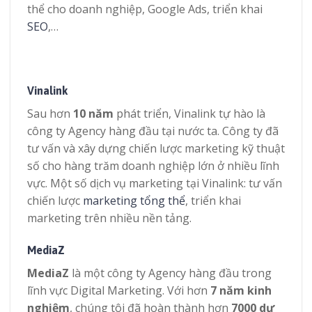
thể cho doanh nghiệp, Google Ads, triển khai
SEO
,…
Vinalink
Sau hơn
10 năm
phát triển, Vinalink tự hào là
công ty Agency hàng đầu tại nước ta. Công ty đã
tư vấn và xây dựng chiến lược marketing kỹ thuật
số cho hàng trăm doanh nghiệp lớn ở nhiều lĩnh
vực. Một số dịch vụ marketing tại Vinalink: tư vấn
chiến lược
marketing tổng thể
, triển khai
marketing trên nhiều nền tảng.
MediaZ
MediaZ
là một công ty Agency hàng đầu trong
lĩnh vực Digital Marketing. Với hơn
7 năm kinh
nghiệm
, chúng tôi đã hoàn thành hơn
7000 dự