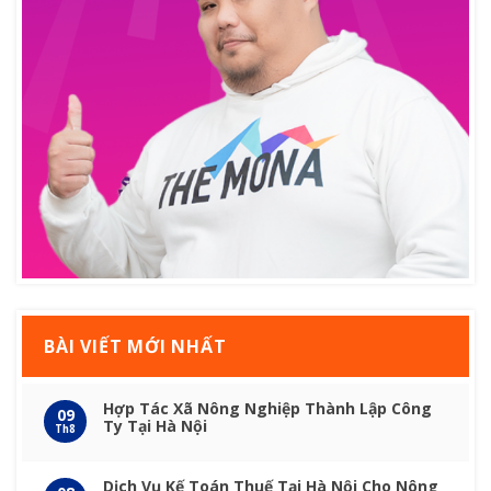
BÀI VIẾT MỚI NHẤT
Hợp Tác Xã Nông Nghiệp Thành Lập Công
09
Ty Tại Hà Nội
Th8
Dịch Vụ Kế Toán Thuế Tại Hà Nội Cho Nông