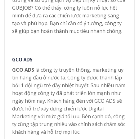
tưởng và sử dụng dịch vụ tiếp thị kỹ thuật số của
GUBJOB? Có thể thấy, công ty luôn nỗ lực hết
mình để đưa ra các chiến lược marketing sáng
tạo và phù hợp. Bạn chỉ cần có ý tưởng, công ty
sẽ giúp bạn hoàn thành mục tiêu nhanh chóng.
GCO ADS
GCO ADS
là công ty truyền thông, marketing uy
tín hàng đầu ở nước ta. Công ty được thành lập
bởi 1 đội ngũ trẻ đầy nhiệt huyết. Sau nhiều năm
hoạt động công ty đã phát triển lớn mạnh như
ngày hôm nay. Khách hàng đến với GCO ADS sẽ
được hỗ trợ xây dựng chiến lược Digital
Marketing với mức giá tối ưu. Bên cạnh đó, công
ty cũng tập trung nhiều vào chính sách chăm sóc
khách hàng và hỗ trợ mọi lúc.