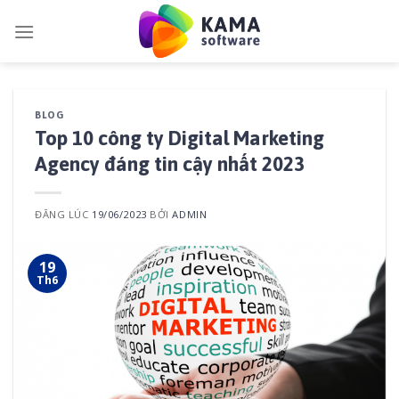
Skip
to
content
BLOG
Top 10 công ty Digital Marketing
Agency đáng tin cậy nhất 2023
ĐĂNG LÚC
19/06/2023
BỞI
ADMIN
19
Th6