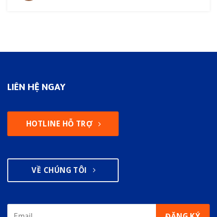
Vụ
LIÊN HỆ NGAY
HOTLINE HỖ TRỢ
VỀ CHÚNG TÔI