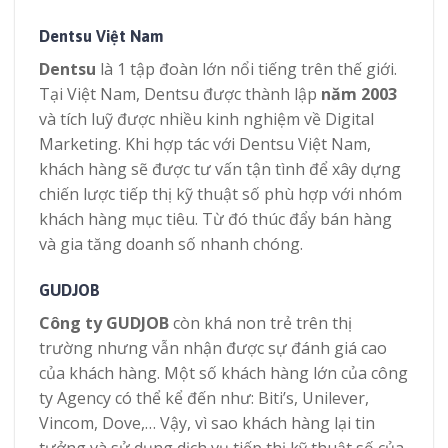
Dentsu Việt Nam
Dentsu
là 1 tập đoàn lớn nổi tiếng trên thế giới.
Tại Việt Nam, Dentsu được thành lập
năm 2003
và tích luỹ được nhiều kinh nghiệm về Digital
Marketing. Khi hợp tác với Dentsu Việt Nam,
khách hàng sẽ được tư vấn tận tình để xây dựng
chiến lược tiếp thị kỹ thuật số phù hợp với nhóm
khách hàng mục tiêu. Từ đó thúc đẩy bán hàng
và gia tăng doanh số nhanh chóng.
GUDJOB
Công ty GUDJOB
còn khá non trẻ trên thị
trường nhưng vẫn nhận được sự đánh giá cao
của khách hàng. Một số khách hàng lớn của công
ty Agency có thể kể đến như: Biti’s, Unilever,
Vincom, Dove,… Vậy, vì sao khách hàng lại tin