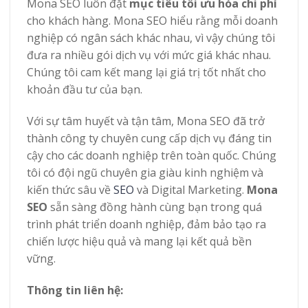
Mona SEO luôn đặt
mục tiêu tối ưu hóa chi phí
cho khách hàng. Mona SEO hiểu rằng mỗi doanh
nghiệp có ngân sách khác nhau, vì vậy chúng tôi
đưa ra nhiều gói dịch vụ với mức giá khác nhau.
Chúng tôi cam kết mang lại giá trị tốt nhất cho
khoản đầu tư của bạn.
Với sự tâm huyết và tận tâm, Mona SEO đã trở
thành công ty chuyên cung cấp dịch vụ đáng tin
cậy cho các doanh nghiệp trên toàn quốc. Chúng
tôi có đội ngũ chuyên gia giàu kinh nghiệm và
kiến thức sâu về
SEO
và Digital Marketing.
Mona
SEO
sẵn sàng đồng hành cùng bạn trong quá
trình phát triển doanh nghiệp, đảm bảo tạo ra
chiến lược hiệu quả và mang lại kết quả bền
vững.
Thông tin liên hệ: