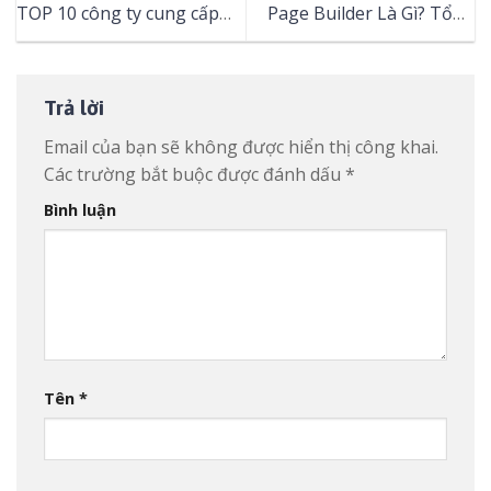
TOP 10 công ty cung cấp
Page Builder Là Gì? Tổng
dịch vụ Marketing trọn gói
Hợp 6 Công Cụ Page
tại TPHCM
Builder Tốt Nhất
Trả lời
Email của bạn sẽ không được hiển thị công khai.
Các trường bắt buộc được đánh dấu
*
Bình luận
Tên
*