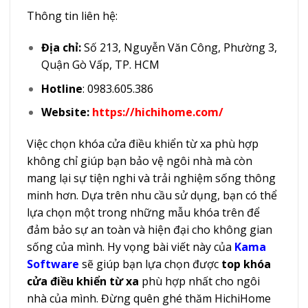
Thông tin liên hệ:
Địa chỉ:
Số 213, Nguyễn Văn Công, Phường 3,
Quận Gò Vấp, TP. HCM
Hotline
: 0983.605.386
Website:
https://hichihome.com/
Việc chọn khóa cửa điều khiển từ xa phù hợp
không chỉ giúp bạn bảo vệ ngôi nhà mà còn
mang lại sự tiện nghi và trải nghiệm sống thông
minh hơn. Dựa trên nhu cầu sử dụng, bạn có thể
lựa chọn một trong những mẫu khóa trên để
đảm bảo sự an toàn và hiện đại cho không gian
sống của mình. Hy vọng bài viết này của
Kama
Software
sẽ giúp bạn lựa chọn được
top khóa
cửa điều khiển từ xa
phù hợp nhất cho ngôi
nhà của mình. Đừng quên ghé thăm HichiHome