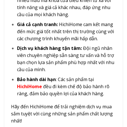
nhiều mẫu mã khóa cửa điều khiển từ xa với
tính năng và giá cả khác nhau, đáp ứng nhu
cầu của mọi khách hàng.
Giá cả cạnh tranh:
HichiHome cam kết mang
đến mức giá tốt nhất trên thị trường cùng với
các chương trình khuyến mãi hấp dẫn.
Dịch vụ khách hàng tận tâm:
Đội ngũ nhân
viên chuyên nghiệp sẵn sàng tư vấn và hỗ trợ
bạn chọn lựa sản phẩm phù hợp nhất với nhu
cầu của mình.
Bảo hành dài hạn
: Các sản phẩm tại
HichiHome
đều đi kèm chế độ bảo hành rõ
ràng, đảm bảo quyền lợi của khách hàng.
Hãy đến HichiHome để trải nghiệm dịch vụ mua
sắm tuyệt vời cùng những sản phẩm chất lượng
nhất!