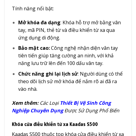
Tính năng nổi bật:
Mở khóa đa dạng
: Khóa hỗ trợ mở bằng vân
tay, mã PIN, thẻ từ và điều khiển từ xa qua
ứng dụng di động.
Bảo mật cao:
Công nghệ nhận diện vân tay
tiên tiến giúp tăng cường an ninh, với khả
năng lưu trữ lên đến 100 dấu vân tay.
Chức năng ghi lại lịch sử
: Người dùng có thể
theo dõi lịch sử mở khóa để nắm rõ ai đã ra
vào nhà.
Xem thêm:
Các Loại
Thiết Bị Vệ Sinh Công
Nghiệp Chuyên Dụng
Được Sử Dụng Phổ Biến
Khóa cửa điều khiển từ xa Kaadas S500
Kaadas S500 thuộc top khóa cửa điều khiển từ xa