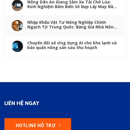
Nông Dân An Giang Sắm Xe Tải Chở Lúa:
Kinh Nghiệm Bấm Biển Số Đẹp Lấy May Đầu
Vụ
Nhập Khẩu Vật Tư Nông Nghiệp Chính
Ngạch Từ Trung Quốc: Bảng Giá Nhà Nông
Cần Nắm Rõ
Chuyển đổi số ứng dụng AI cho kho lạnh và
bảo quản nông sản sau thu hoạch
LIÊN HỆ NGAY
HOTLINE HỖ TRỢ