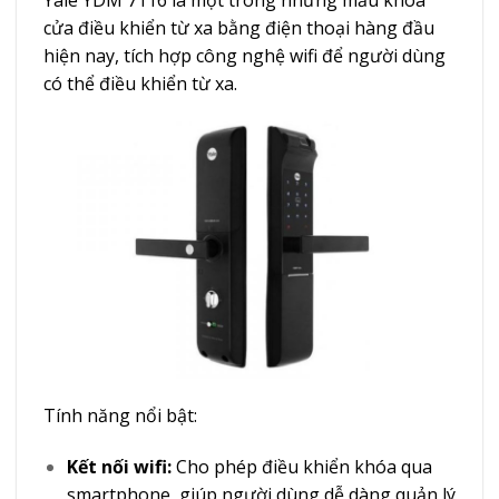
Yale YDM 7116 là một trong những mẫu khóa
cửa điều khiển từ xa bằng điện thoại​ hàng đầu
hiện nay, tích hợp công nghệ wifi để người dùng
có thể điều khiển từ xa.
Tính năng nổi bật:
Kết nối wifi:
Cho phép điều khiển khóa qua
smartphone, giúp người dùng dễ dàng quản lý