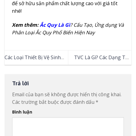
để sở hữu sản phẩm chất lượng cao với giá tốt
nhé!
Xem thêm:
Ắc Quy Là Gì
? Cấu Tạo, Ứng dụng Và
Phân Loại Ắc Quy Phổ Biến Hiện Nay
Các Loại Thiết Bị Vệ Sinh
TVC Là Gì? Các Dạng TVC
Công Nghiệp Chuyên Dụng
Quảng Cáo Phổ Biến Hiện
Được Sử Dụng Phổ Biến
Nay
Trả lời
Email của bạn sẽ không được hiển thị công khai.
Các trường bắt buộc được đánh dấu
*
Bình luận